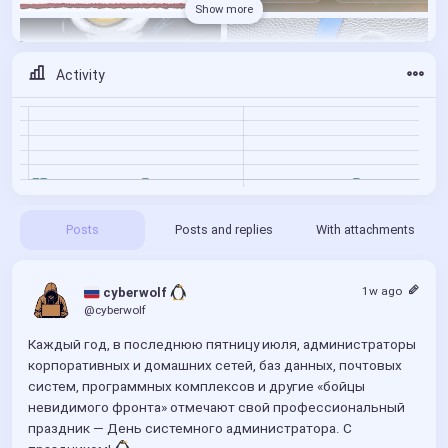
Show more
Activity
Posts
Posts and replies
With attachments
1w ago
 cyberwolf 
@cyberwolf
Каждый год, в последнюю пятницу июля, администраторы 
корпоративных и домашних сетей, баз данных, почтовых 
систем, программных комплексов и другие «бойцы 
невидимого фронта» отмечают свой профессиональный 
праздник — День системного администратора. С 