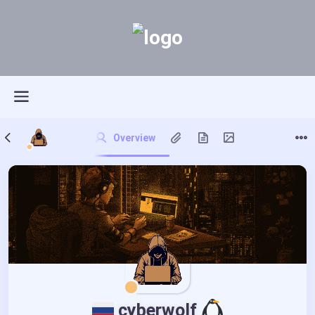
Overview
 cyberwolf 